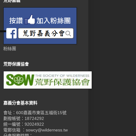
荒野嘉義
粉絲團
荒野保護協會
嘉義分會基本資料
會址：600嘉義市東區五福街15號
劃撥帳號：18724292
統一編號：92024922
電郵信箱 ：sowcy@wilderness.tw
分會服務時間：