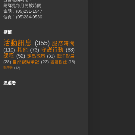
請詳見每月開放時間
電話：(05)291-1547
傳真：(05)284-0536
標籤
活動訊息
(355)
服務時間
(110)
其他
(73)
守護行動
(68)
課程
(52)
定點觀察
(31)
海洋影展
(28)
自然觀察筆記
(22)
諸羅樹蛙
(18)
親子團
(12)
追蹤者