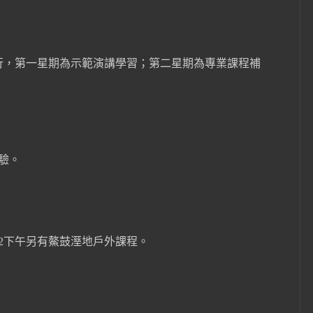
行，第一星期為示範演講學習；第二星期為專業課程補
驗。
2
下午另有鰲鼓溼地戶外課程。