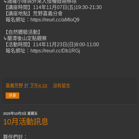
↳諸羅小隊與外來入侵種蛙類移除
【講座時間】114年11月07日(五)19:30-21:30
【講座地點】荒野嘉義分會
報名網址：https://reurl.cc/aMloQ9
【自然體驗活動】
↳蘭潭後山定點觀察
【活動時間】114年11月23日(日)8:00-11:00
報名網址：https://reurl.cc/Db1RGj
嘉義荒野
於
下午4:33
沒有留言:
分享
2025年10月3日 星期五
10月活動訊息
夥伴們好：