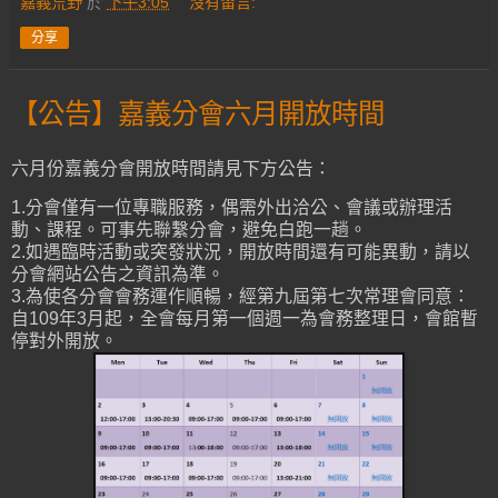
嘉義荒野
於
下午3:05
沒有留言:
分享
【公告】嘉義分會六月開放時間
六月份嘉義分會開放時間請見下方公告：
1.分會僅有一位專職服務，偶需外出洽公、會議或辦理活
動、課程。可事先聯繫分會，避免白跑一趟。
2.如遇臨時活動或突發狀況，開放時間還有可能異動，請以
分會網站公告之資訊為準。
3.為使各分會會務運作順暢，經第九屆第七次常理會同意：
自109年3月起，全會每月第一個週一為會務整理日，會館暫
停對外開放。