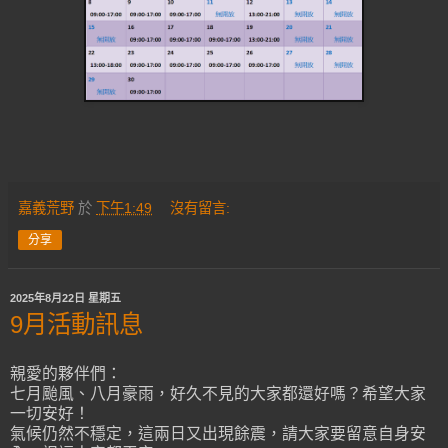
嘉義荒野
於
下午1:49
沒有留言:
分享
2025年8月22日 星期五
9月活動訊息
親愛的夥伴們：
七月颱風、八月豪雨，好久不見的大家都還好嗎？希望大家
一切安好！
氣候仍然不穩定，這兩日又出現餘震，請大家要留意自身安