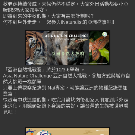
秋老虎持續發威，天候仍然不穩定，大家外出活動都要小心
喔!!祝福大家都平安。
即將到來的中秋假期，大家有甚麼計劃呢？
何不到戶外走走，一起參與iNaturalist的亞洲盛事吧!!
「亞洲自然挑戰賽」將於10/3-6舉辦 。
Asia Nature Challenge 亞洲自然大挑戰，參加方式與城市自
然大挑戰一樣簡單！
只要上傳觀察紀錄到iNat專案，就能讓亞洲的物種紀錄更加
豐富！
快趁著中秋連續假期，吃完月餅烤肉後和家人朋友到戶外走
走消化，用鏡頭記錄下身邊的美好，讓台灣的生態被世界看
見吧！