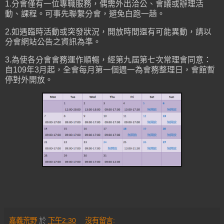
1.分會僅有一位專職服務，偶需外出洽公、會議或辦理活
動、課程。可事先聯繫分會，避免白跑一趟。
2.如遇臨時活動或突發狀況，開放時間還有可能異動，請以
分會網站公告之資訊為準。
3.為使各分會會務運作順暢，經第九屆第七次常理會同意：
自109年3月起，全會每月第一個週一為會務整理日，會館暫
停對外開放。
嘉義荒野
於
下午2:30
沒有留言: