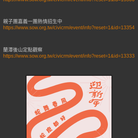
親子團嘉義一團熱情招生中
https://www.sow.org.tw/civicrm/event/info?reset=1&id=13354
蘭潭後山定點觀察
https://www.sow.org.tw/civicrm/event/info?reset=1&id=13333