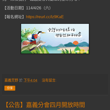
【活動日期】114/4/26（六）
【報名網址】
https://reurl.cc/lz9KaE
嘉義荒野
於
下午4:04
沒有留言:
分享
【公告】嘉義分會四月開放時間