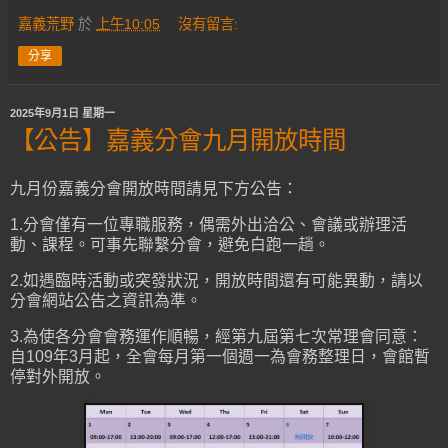
嘉義荒野
於
上午10:05
沒有留言:
分享
2025年9月1日 星期一
【公告】嘉義分會九月開放時間
九月份嘉義分會開放時間請見下方公告：
1.分會僅有一位專職服務，偶需外出洽公、會議或辦理活
動、課程。可事先聯繫分會，避免白跑一趟。
2.如遇臨時活動或突發狀況，開放時間還有可能異動，請以
分會網站公告之資訊為準。
3.為使各分會會務運作順暢，經第九屆第七次常理會同意：
自109年3月起，全會每月第一個週一為會務整理日，會館暫
停對外開放。