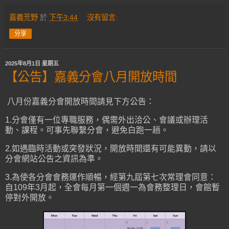
嘉義荒野
於
下午3:44
沒有留言:
分享
2025年8月1日 星期五
【公告】嘉義分會八月開放時間
八月份嘉義分會開放時間請見下方公告：
1.分會僅有一位專職服務，偶需外出洽公、會議或辦理活
動、課程。可事先聯繫分會，避免白跑一趟。
2.如遇臨時活動或突發狀況，開放時間還有可能異動，請以
分會網站公告之資訊為準。
3.為使各分會會務運作順暢，經第九屆第七次常理會同意：
自109年3月起，全會每月第一個週一為會務整理日，會館暫
停對外開放。​