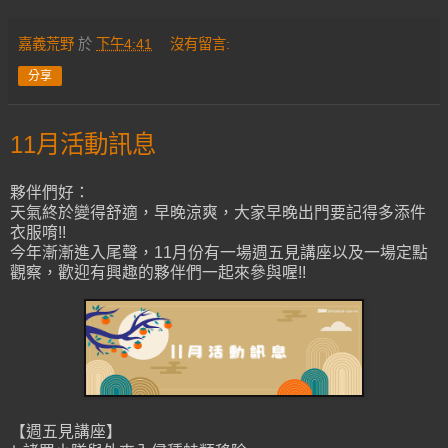
嘉義荒野
於
下午4:41
沒有留言:
分享
11月活動訊息
夥伴們好：
天氣終於變得舒適，早晚涼爽，大家早晚出門要記得多添件
衣服唷!!
今年漸漸進入尾聲，11月份有一場週五見講座以及一場定點
觀察，歡迎有興趣的夥伴們一起來參與喔!!
【週五見講座】