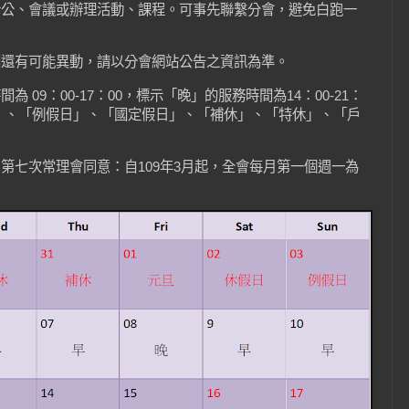
洽公、會議或辦理活動、課程。可事先聯繫分會，避免白跑一
間還有可能異動，請以分會網站公告之資訊為準。
 09：00-17：00，標示「晚」的服務時間為14：00-21：
」、「例假日」、「國定假日」、「補休」、「特休」、「戶
屆第七次常理會同意：自109年3月起，全會每月第一個週一為