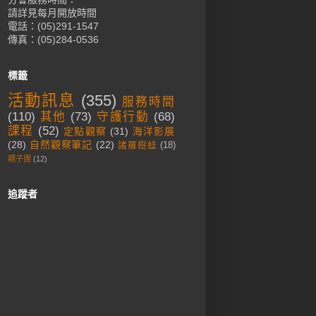
請詳見每月開放時間
電話：(05)291-1547
傳真：(05)284-0536
標籤
活動訊息
(355)
服務時間
(110)
其他
(73)
守護行動
(68)
課程
(52)
定點觀察
(31)
海洋影展
(28)
自然觀察筆記
(22)
諸羅樹蛙
(18)
親子團
(12)
追蹤者