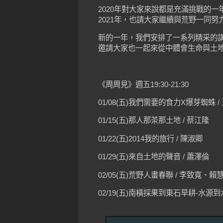
2020年對大家來說都是充滿挑戰的
2021年，也請大家繼續與荒野一同努
新的一年，我們安排了一系列精采的
邀請大家也一起來從中體會生命與土
《周周見》週五19:30-21:30
01/08(五)我們需要的食力X爆芽蜘蛛 
01/15(五)那人那茶那土地 / 蔡江隆
01/22(五)2014我的旅行 / 陳淑卿
01/29(五)來自土地的聲音 / 蕭澤倫
02/05(五)荒野人畫春聯 / 李致寬、賴
02/19(五)南橫採果到東石旱耕-水源到