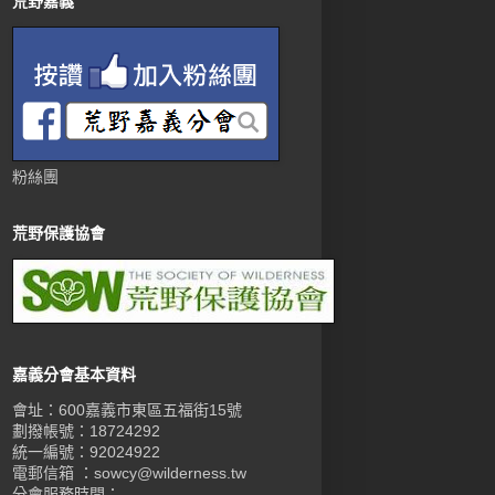
荒野嘉義
粉絲團
荒野保護協會
嘉義分會基本資料
會址：600嘉義市東區五福街15號
劃撥帳號：18724292
統一編號：92024922
電郵信箱 ：sowcy@wilderness.tw
分會服務時間：