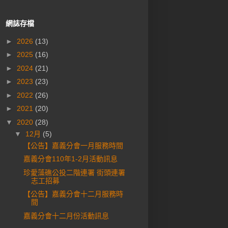
網誌存檔
►
2026
(13)
►
2025
(16)
►
2024
(21)
►
2023
(23)
►
2022
(26)
►
2021
(20)
▼
2020
(28)
▼
12月
(5)
【公告】嘉義分會一月服務時間
嘉義分會110年1-2月活動訊息
珍愛藻礁公投二階連署 街頭連署
志工招募
【公告】嘉義分會十二月服務時
間
嘉義分會十二月份活動訊息