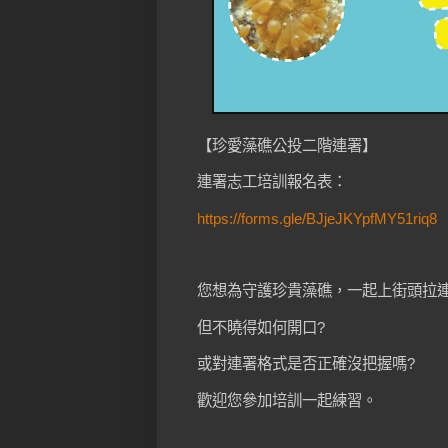
【珍愛藻礁公投二階連署】
連署志工培訓報名表：
https://forms.gle/BJjeJKYpfMY51riq8
您想為守護珍貴藻礁，一起上街頭拉
但不曉得如何開口?
或對連署格式是否正確沒把握嗎?
歡迎您參加培訓一起練習。