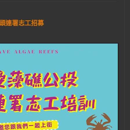
街頭連署志工招募