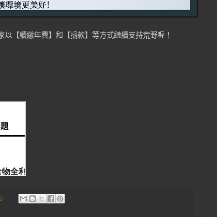
請大家以【續繳年費】和【捐款】等方式繼續支持荒野喔！
言: