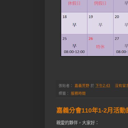
張貼者：
嘉義荒野
於
下午2:43
沒有留
標籤：
服務時間
嘉義分會110年1-2月活
親愛的夥伴，大家好：