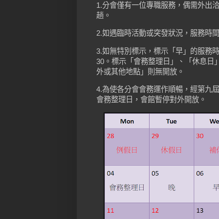
1.分會僅有一位專職服務，偶需外出
趟。
2.如遇臨時活動或突發狀況，服務時
3.如無特別標示，標示「早」的服務時間為
30。標示「會務整理日」、「休息日
外或其他地點」則無開放。
4.為使各分會會務運作順暢，經第九
會務整理日，會館暫停對外開放。