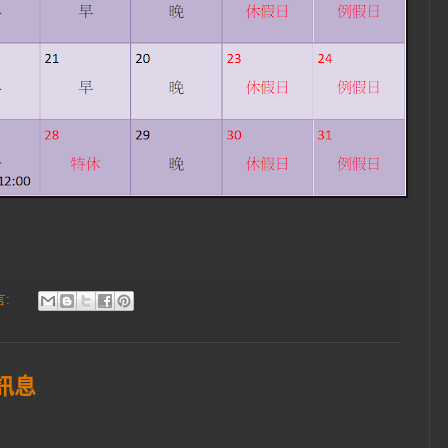
言:
動訊息