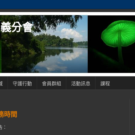
嘉義分會
域
守護行動
會員群組
活動訊息
課程
務時間
告：