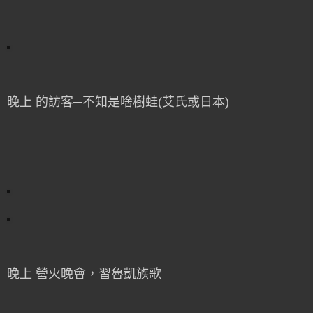
晚上 的訪客─不知是啥樹蛙(艾氏或日本)
晚上 營火晚會，習魯凱族歌