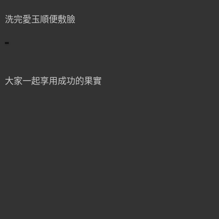
洗完愛玉順便敷臉
大家一起享用成功的果實