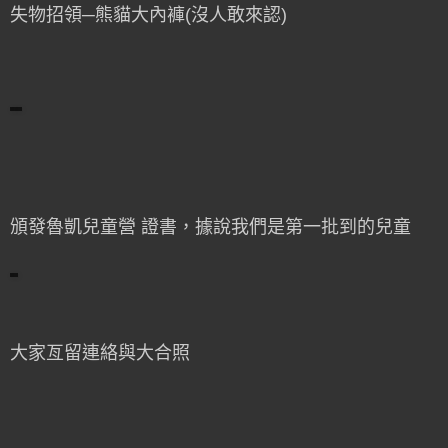
失物招領─熊貓大內褲(沒人敢來認)
頒發魯凱兒童營 證書，據說我們是第一批到的兒童
大家亙留連絡與大合照