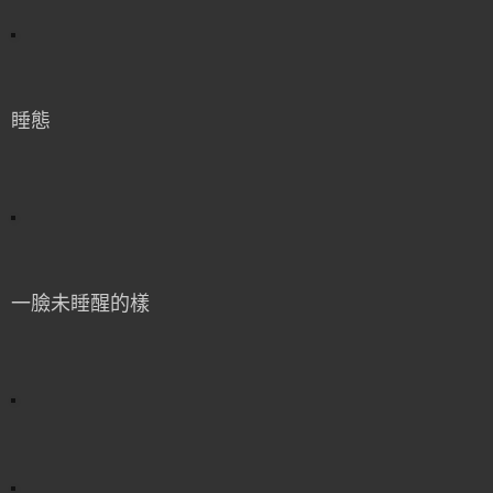
睡態
一臉未睡醒的樣