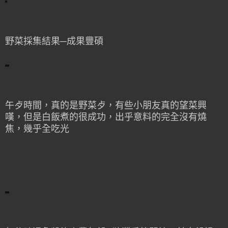
野菜採集結果─成果豐碩
午歺時間，真的是野菜歺，有些小朋友真的望菜興
嘆，但是白飯煮的很成功，出乎意料的完全沒有燒
焦，幾乎全吃光