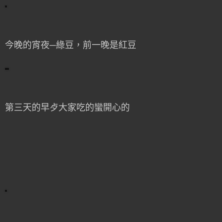
今晚的宵夜─綠豆，前一晚是紅豆
第三天的早歺大家吃的蠻開心的