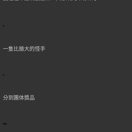
一隻比臉大的怪手
分到團体獎品