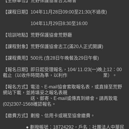
【主辦單位】荒野保護協會台北總會
【課程日期】104年11月28日09:00至21:30(不過夜)
104年11月29日8:30至16:00
【培訓地點】荒野保護協會荒野廳
【課程對象】荒野保護協會志工(滿20人正式開課)
【課程費用】500元 (含28日午晚餐及29日午餐)
【報名日期】即日起受理報名，104/ 11 /23(一)晚上12：00
截止（以收件時間為準，以利作 業）。
【報名方式】電洽、E-mail協會索取報名表，或直接至荒野
網站下載，並將填妥之報名表親
送、郵寄、E-mail或傳真到總會。請再致電
(02)2307-1568確認報名。
【繳費方式】劃撥、信用卡或親至協會繳費。
● 劃撥帳號：18724292，戶名：社團法人中華民