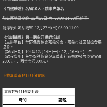
《自然體驗》名額10人，請事先報名
鰲鼓溼地賞鳥趣 12月26日(六) 09:00-11:00(已額滿)
蘭潭後山定點觀察 12月27日(日) 08:00-11:00
《培訓課程》第一期空汙講師培訓
【主辦單位】荒野保護協會嘉義分會、嘉義市社區醫療發展
協會。
【課程日期】104年12月14日(一)、12月16日(三)上午
【課程費用】荒野保護協會與嘉義市社區醫療發展協會會員
200元、非兩會會員300元。
下載嘉義荒野12月份會訊