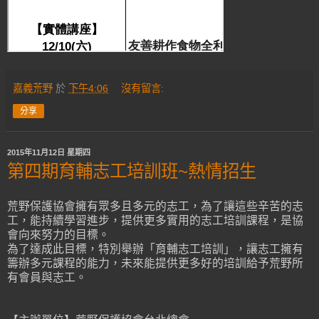
嘉義荒野
於
下午4:06
沒有留言:
分享
2015年11月12日 星期四
第四期育輔志工培訓班~熱情招生
荒野保護協會擁有眾多且多元的志工，為了讓這些辛苦的志
工，能持續學習進步，提供更多實用的志工培訓課程，是協
會向來努力的目標。
為了達成此目標，特別舉辦「育輔志工培訓」，讓志工擁有
籌辦多元課程的能力，未來能提供更多好的培訓給予荒野所
有會員與志工。