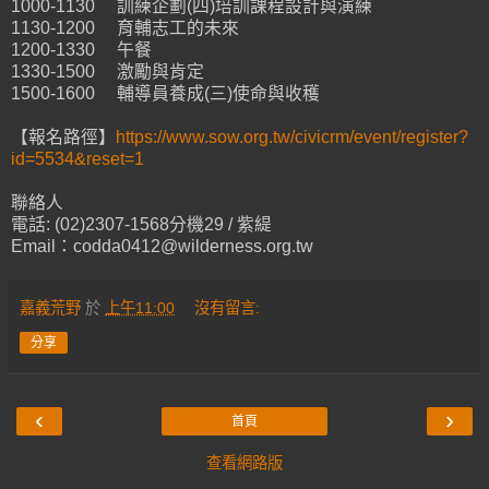
1000-1130 訓練企劃(四)培訓課程設計與演練
1130-1200 育輔志工的未來
1200-1330 午餐
1330-1500 激勵與肯定
1500-1600 輔導員養成(三)使命與收穫
【報名路徑】
https://www.sow.org.tw/civicrm/event/register?
id=5534&reset=1
聯絡人
電話: (02)2307-1568分機29 / 紫緹
Email：codda0412@wilderness.org.tw
嘉義荒野
於
上午11:00
沒有留言:
分享
‹
›
首頁
查看網路版