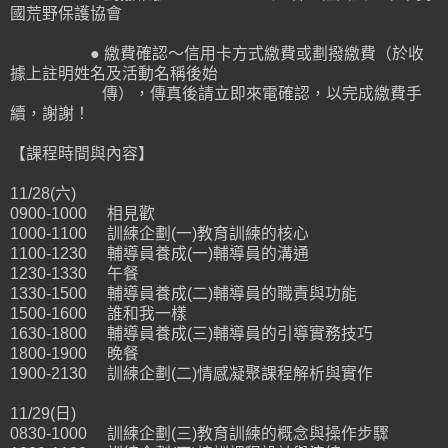
國荒野保護協會
● 繳費確認～信用卡方式繳費或劃撥繳費（於收
據上註明姓名及活動名稱後始
傳），傳真後請立即來電確認，以完成繳費手
續，謝謝！
【課程時間與內容】
11/28(六)
0900-1000 相見歡
1000-1100 訓練企劃(一)教育訓練的核心
1100-1230 輔導員養成(一)輔導員的溝通
1230-1330 午餐
1330-1500 輔導員養成(二)輔導員的職責與功能
1500-1600 誰和我一樣
1630-1800 輔導員養成(三)輔導員的引導實務技巧
1800-1900 晚餐
1900-2130 訓練企劃(二)情感凝聚課程解析與實作
11/29(日)
0830-1000 訓練企劃(三)教育訓練的概念與操作步驟