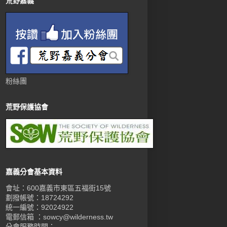
荒野嘉義
粉絲團
荒野保護協會
嘉義分會基本資料
會址：600嘉義市東區五福街15號
劃撥帳號：18724292
統一編號：92024922
電郵信箱 ：sowcy@wilderness.tw
分會服務時間：