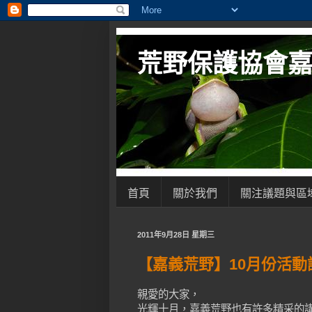
荒野保護協會
首頁
關於我們
關注議題與區
2011年9月28日 星期三
【嘉義荒野】10月份活動
親愛的大家，
光輝十月，嘉義荒野也有許多精采的