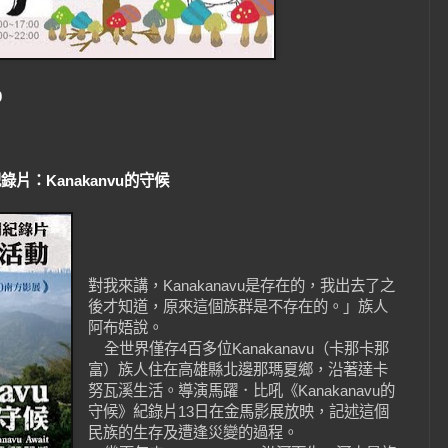
0
：Kanakanvu的守候
對我來講，Kanakanavu是存在的，我出去了之
後才知道，原來這個族群是不存在的。」族人
阿布娪說。
全世界僅存4百多位Kanakanavu（卡那卡那
富）族人住在高雄縣北邊那瑪夏鄉，沿著達卡
努瓦溪生活。導演馬躍．比吼《Kanakanavu的
守候》紀錄片13日在金馬影展放映，記述這個
民族的生存及遭逢災變的過程。