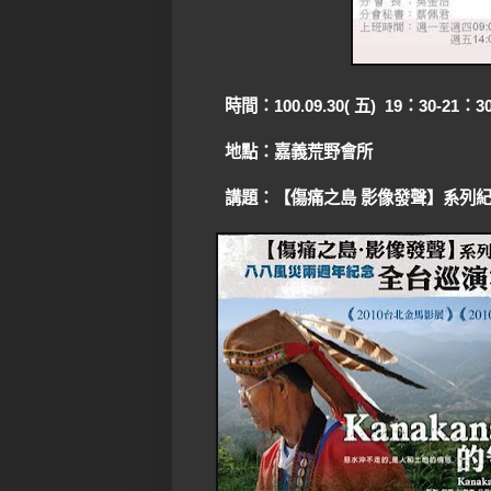
時間：100.09.30( 五) 19：30-21：3
地點：嘉義荒野會所
講題：【傷痛之島 影像發聲】系列紀錄片