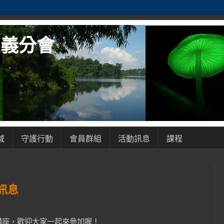
嘉義分會
域
守護行動
會員群組
活動訊息
課程
訊息
講座，歡迎大家一起來參加喔！