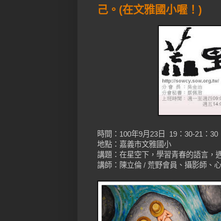
己。(在文雅國小喔！)
時間：100年9月23日 19：30-21：30
地點：嘉義市文雅國小
講題：在星空下，學習青春的語言，
講師：陳立倫 / 荒野會員、攝影師、