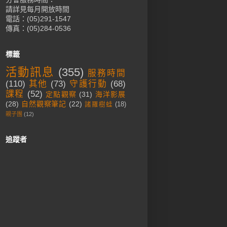
請詳見每月開放時間
電話：(05)291-1547
傳真：(05)284-0536
標籤
活動訊息
(355)
服務時間
(110)
其他
(73)
守護行動
(68)
課程
(52)
定點觀察
(31)
海洋影展
(28)
自然觀察筆記
(22)
諸羅樹蛙
(18)
親子團
(12)
追蹤者