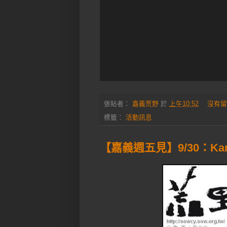
張貼者：
嘉義荒野
於
上午10:52
沒有留
標籤：
活動訊息
【嘉義週五見】9/30：Kan