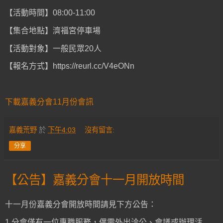
【活動時間】08:00-11:00
【集合地點】濟福宮停車場
【活動對象】一般民眾20人
【報名方式】https://reurl.cc/V4eONn
下載嘉義分會11月份會訊
嘉義荒野
於
下午4:03
沒有留言:
分享
【公告】嘉義分會十一月開放時間
十一月份嘉義分會開放時間請見下方公告：
1.分會僅有一位專職服務，偶需外出洽公、會議或辦理活