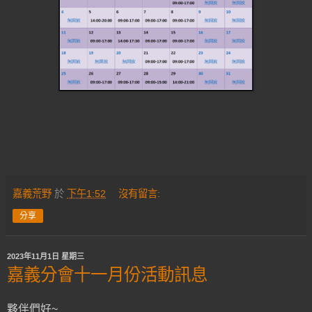
嘉義荒野
於
下午1:52
沒有留言:
分享
2023年11月1日 星期三
嘉義分會十一月份活動訊息
夥伴們好~