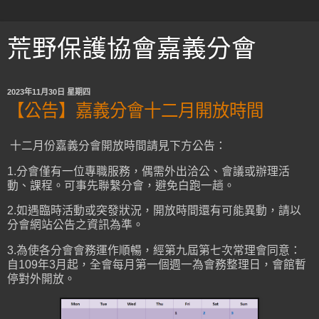
荒野保護協會嘉義分會
2023年11月30日 星期四
【公告】嘉義分會十二月開放時間
十二月份嘉義分會開放時間請見下方公告：
1.分會僅有一位專職服務，偶需外出洽公、會議或辦理活
動、課程。可事先聯繫分會，避免白跑一趟。
2.如遇臨時活動或突發狀況，開放時間還有可能異動，請以
分會網站公告之資訊為準。
3.為使各分會會務運作順暢，經第九屆第七次常理會同意：
自109年3月起，全會每月第一個週一為會務整理日，會館暫
停對外開放。