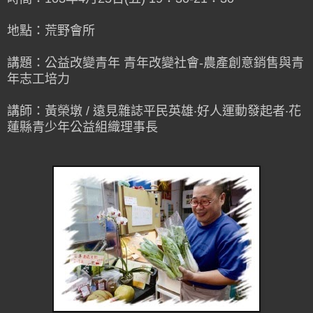
地點：荒野會所
講題：公益改變青年 青年改變社會-農產創意銷售與青
年志工培力
講師：黃榮墩 / 遠見雜誌平民英雄‧好人運動發起者‧花
蓮縣青少年公益組織理事長