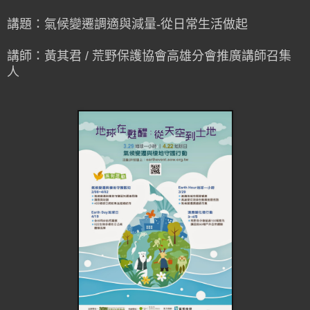
講題：氣候變遷調適與減量-從日常生活做起
講師：黃其君 / 荒野保護協會高雄分會推廣講師召集
人