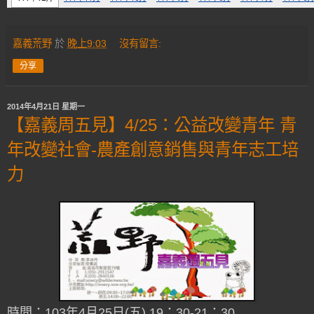
嘉義荒野
於
晚上9:03
沒有留言:
分享
2014年4月21日 星期一
【嘉義周五見】4/25：公益改變青年 青
年改變社會-農產創意銷售與青年志工培
力
時間：103年4月25日(五) 19：30-21：30