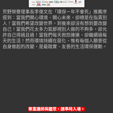
荒野榮譽理事長李偉文在「環保ㄧ年不會死」推薦序
提到：當我們關心環境、關心未來，卻總是在指責別
人！當我們希望改變世界，到後來卻沒有想到要改變
自己！當我們花太多力氣鄙視別人做的不夠多，卻允
許自己得過且過！當我們每天抱怨連連，卻繼續過每
天的生活！然而環境持續在惡化，惟有每個人願意從
自身做起的改變，是最踏實、友善的生活環保運動。
尊重講師與聽眾，請準時入場。