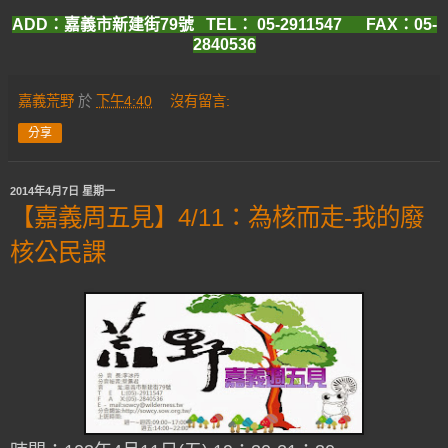
ADD：嘉義市新建街79號 TEL：
05-2911547
FAX：05-
2840536
嘉義荒野
於
下午4:40
沒有留言:
分享
2014年4月7日 星期一
【嘉義周五見】4/11：為核而走-我的廢
核公民課