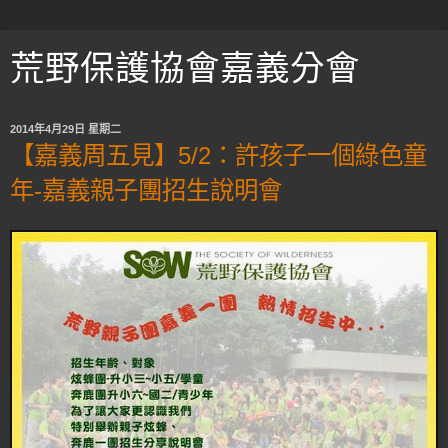
荒野保護協會嘉義分會
2014年4月29日 星期二
【嘉義周五見】5/2：許孩子一個綠色童
年-嘉義親子團招生說明會