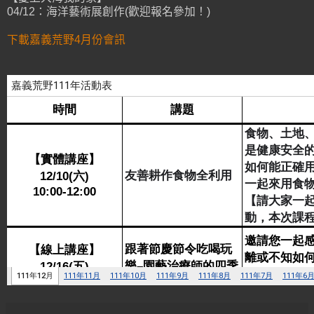
04/12：海洋藝術展創作(歡迎報名參加！)
下載嘉義荒野4月份會訊