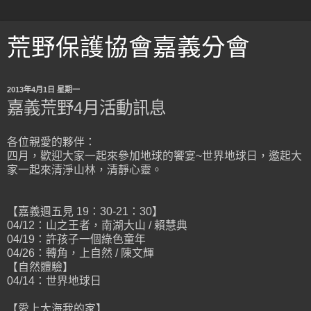
荒野保護協會嘉義分會
2013年4月1日 星期一
嘉義荒野4月活動訊息
各位親愛的夥伴：
四月，歡迎大家一起來參加地球的饗宴~世界地球日，邀起大
家一起來清淨山林，清靜心靈。
【嘉義週五見 19：30-21：30】
04/12：山之王者，南湖大山 / 賴慧典
04/19：許孩子一個綠色童年
04/26：轉角，上自然 / 陳文輝
【自然體驗】
04/14：世界地球日
【愛上大海我的家】