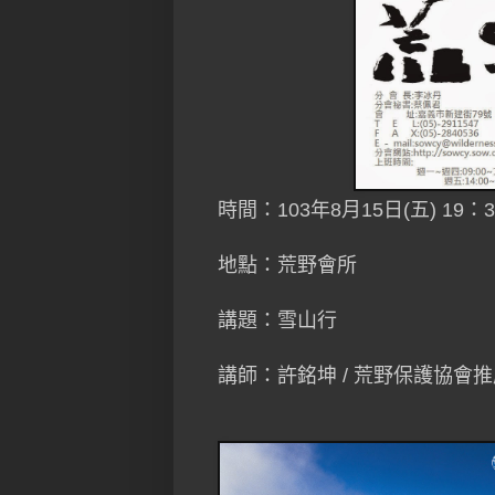
時間：103年8月15日(五) 19：3
地點：荒野會所
講題：雪山行
講師：許銘坤 / 荒野保護協