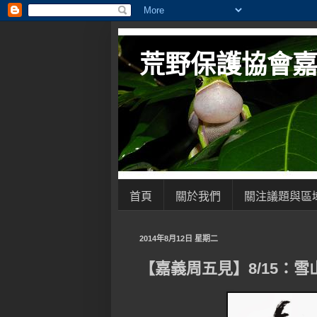
荒野保護協會
首頁
關於我們
關注議題與區
2014年8月12日 星期二
【嘉義周五見】8/15：雪