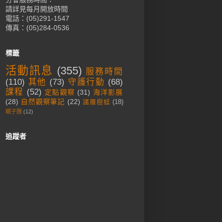
請詳見每月開放時間
電話：(05)291-1547
傳真：(05)284-0536
標籤
活動訊息
(355)
服務時間
(110)
其他
(73)
守護行動
(68)
課程
(52)
定點觀察
(31)
海洋影展
(28)
自然觀察筆記
(22)
諸羅樹蛙
(18)
親子團
(12)
追蹤者