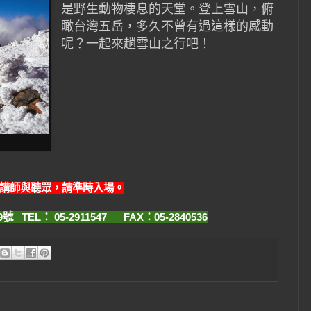
是野生動物棲息的天堂。登上雪山，俯
瞰台灣五岳，多久不曾有過這樣的感動
呢？一起來趟雪山之行吧！
講師與聽眾，請準時入場。
號 TEL：
05-2911547
FAX：05-2840536