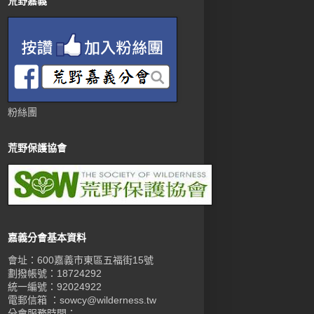
荒野嘉義
粉絲團
荒野保護協會
嘉義分會基本資料
會址：600嘉義市東區五福街15號
劃撥帳號：18724292
統一編號：92024922
電郵信箱 ：sowcy@wilderness.tw
分會服務時間：