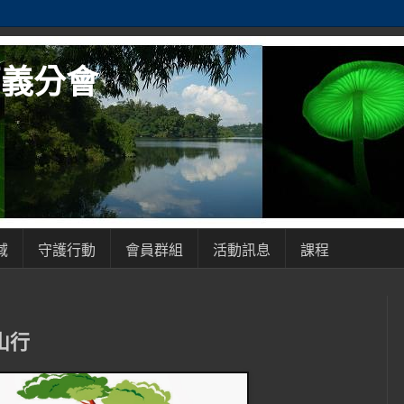
嘉義分會
域
守護行動
會員群組
活動訊息
課程
山行