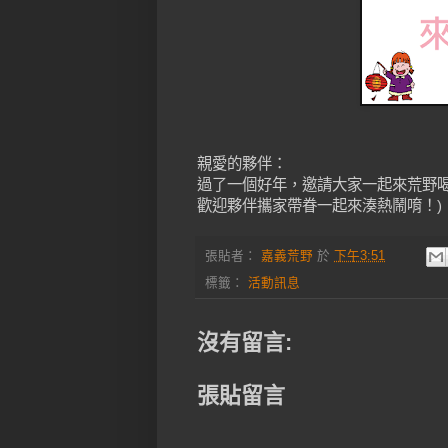
親愛的夥伴：
過了一個好年，邀請大家一起來荒野
歡迎夥伴攜家帶眷一起來湊熱鬧唷！)
張貼者：
嘉義荒野
於
下午3:51
標籤：
活動訊息
沒有留言:
張貼留言