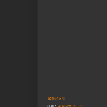
較新的文章
訂閱：
張貼留言 (Atom)