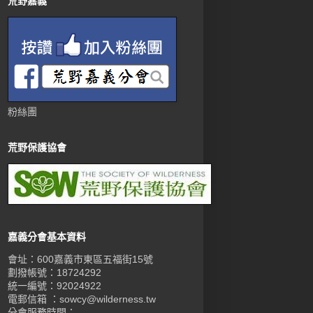
荒野嘉義
粉絲團
荒野保護協會
嘉義分會基本資料
會址：600嘉義市東區五福街15號
劃撥帳號：18724292
統一編號：92024922
電郵信箱 ：sowcy@wilderness.tw
分會服務時間：