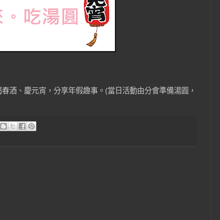
喝春酒、慶元宵，分享年假趣事。(當日活動由分會準備湯圓，