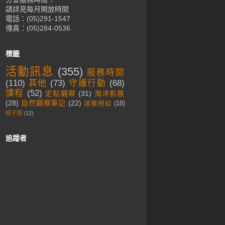
請詳見每月開放時間
電話：(05)291-1547
傳真：(05)284-0536
標籤
活動訊息
(355)
服務時間
(110)
其他
(73)
守護行動
(68)
課程
(52)
定點觀察
(31)
海洋影展
(28)
自然觀察筆記
(22)
諸羅樹蛙
(18)
親子團
(12)
追蹤者