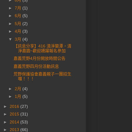
►
8月
(5)
►
7月
(1)
►
6月
(5)
►
5月
(2)
►
4月
(3)
▼
3月
(4)
【訊息分享】416 清淨蘭潭，清
淨嘉園~歡迎踴躍報名參加
嘉義荒野4月份開放時間公告
嘉義荒野四月份活動訊息
荒野保護協會嘉義親子一團招生
囉！！！
►
2月
(4)
►
1月
(5)
►
2016
(27)
►
2015
(31)
►
2014
(53)
►
2013
(66)