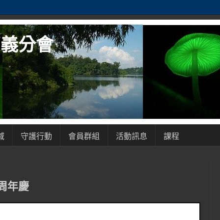
嘉義分會
域
守護行動
會員群組
活動訊息
課程
周年慶