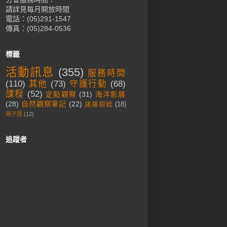
請詳見每月開放時間
電話：(05)291-1547
傳真：(05)284-0536
標籤
活動訊息
(355)
服務時間
(110)
其他
(73)
守護行動
(68)
課程
(52)
定點觀察
(31)
海洋影展
(28)
自然觀察筆記
(22)
諸羅樹蛙
(18)
親子團
(12)
追蹤者