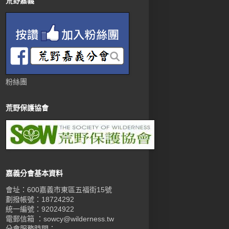
荒野嘉義
粉絲團
荒野保護協會
嘉義分會基本資料
會址：600嘉義市東區五福街15號
劃撥帳號：18724292
統一編號：92024922
電郵信箱 ：sowcy@wilderness.tw
分會服務時間：