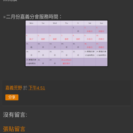
※二月份嘉義分會服務時間：
嘉義荒野
於
下午4:51
分享
沒有留言:
張貼留言