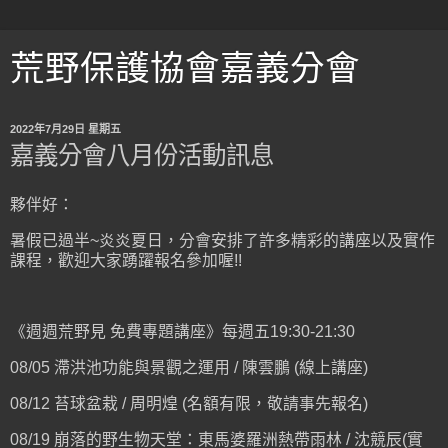
荒野保護協會嘉義分會
2022年7月29日 星期五
嘉義分會八月份活動訊息
夥伴好：
暑假已過半~炎炎夏日，分會安排了許多精彩的講座以及實作
課程，歡迎大家踴躍報名參加喔!!
《週週荒野見 免費專題講座》每週五19:30-21:30
08/05 滯洪池功能與景觀之運用 / 陳雲鵬 (線上講座)
08/12 苔球盆栽 / 周明煌 (名額有限，敬請事先報名)
08/19 崩落的野生物天堂：東馬婆羅洲熱帶雨林 / 沈競辰(實