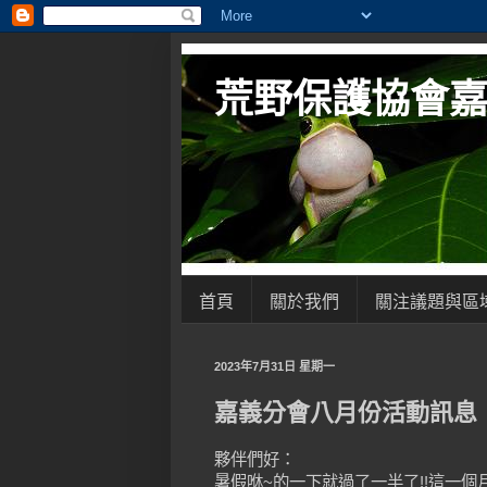
荒野保護協會
首頁
關於我們
關注議題與區
2023年7月31日 星期一
嘉義分會八月份活動訊息
夥伴們好：
暑假咻~的一下就過了一半了!!這一