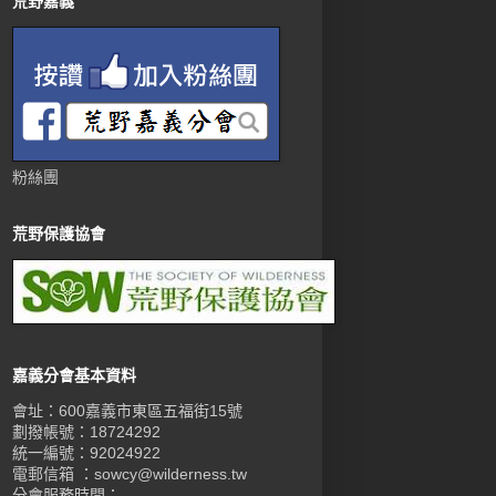
荒野嘉義
粉絲團
荒野保護協會
嘉義分會基本資料
會址：600嘉義市東區五福街15號
劃撥帳號：18724292
統一編號：92024922
電郵信箱 ：sowcy@wilderness.tw
分會服務時間：