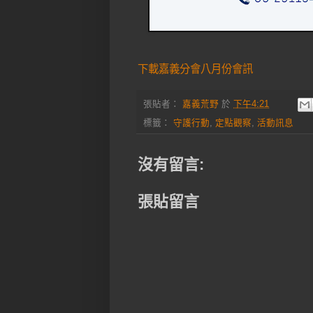
下載嘉義分會八月份會訊
張貼者：
嘉義荒野
於
下午4:21
標籤：
守護行動
,
定點觀察
,
活動訊息
沒有留言:
張貼留言