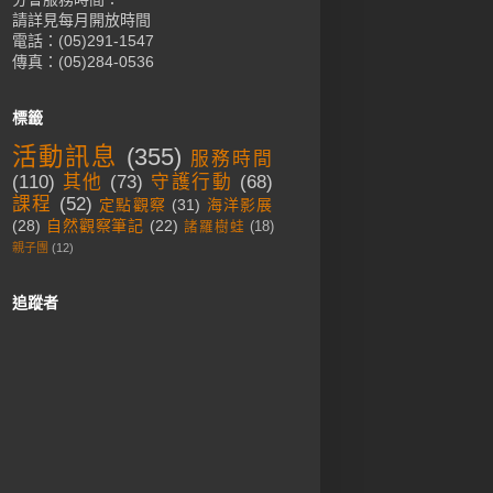
請詳見每月開放時間
電話：(05)291-1547
傳真：(05)284-0536
標籤
活動訊息
(355)
服務時間
(110)
其他
(73)
守護行動
(68)
課程
(52)
定點觀察
(31)
海洋影展
(28)
自然觀察筆記
(22)
諸羅樹蛙
(18)
親子團
(12)
追蹤者