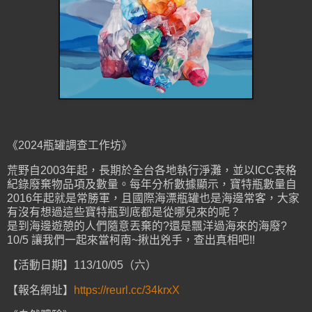
《2024瓶罐調查工作坊》
荒野自2003年起，長期於全台各地執行淨灘，並以ICC表格
紀錄廢棄物品項及數量。每年分析數據顯示，寶特瓶數量自
2016年起就是常勝軍，且國際海漂瓶罐也是海邊常客，大家
有沒有想過這些寶特瓶到底都是從哪兒來的呢？
是到海邊遊憩的人們隨意丟棄的?還是飄洋過海來的海廢?
10/5 讓我們一起來當柯南~揪出兇手，查出真相吧!!
【活動日期】113/10/05（六）
【報名網址】
https://reurl.cc/34krxX