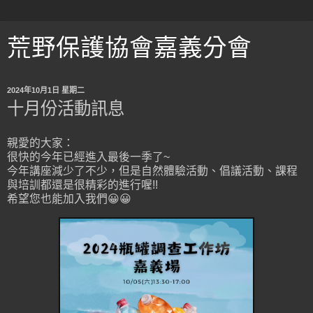
荒野保護協會嘉義分會
2024年10月1日 星期二
十月份活動訊息
親愛的大家：
很快的今年已經進入最後一季了~
今年講座減少了不少，但是自然體驗活動、倡議活動、課程
與培訓都還是很精彩的進行喔!!
希望您也能加入我們😀😀