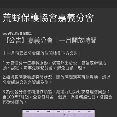
荒野保護協會嘉義分會
2024年11月5日 星期二
【公告】嘉義分會十一月開放時間
十一月份嘉義分會開放時間請見下方公告：
1.分會僅有一位專職服務，偶需外出洽公、會議或辦理活
動、課程。可事先聯繫分會，避免白跑一趟。
2.如遇臨時活動或突發狀況，開放時間還有可能異動，請以
分會網站公告之資訊為準。
3.為使各分會會務運作順暢，經第九屆第七次常理會同意：
自109年3月起，全會每月第一個週一為會務整理日，會館暫
停對外開放。