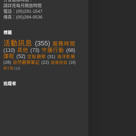
請詳見每月開放時間
電話：(05)291-1547
傳真：(05)284-0536
標籤
活動訊息
(355)
服務時間
(110)
其他
(73)
守護行動
(68)
課程
(52)
定點觀察
(31)
海洋影展
(28)
自然觀察筆記
(22)
諸羅樹蛙
(18)
親子團
(12)
追蹤者