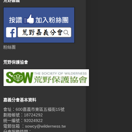
荒野嘉義
粉絲團
荒野保護協會
嘉義分會基本資料
會址：600嘉義市東區五福街15號
劃撥帳號：18724292
統一編號：92024922
電郵信箱 ：sowcy@wilderness.tw
分會服務時間：