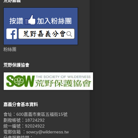
荒野嘉義
粉絲團
荒野保護協會
嘉義分會基本資料
會址：600嘉義市東區五福街15號
劃撥帳號：18724292
統一編號：92024922
電郵信箱 ：sowcy@wilderness.tw
分會服務時間：