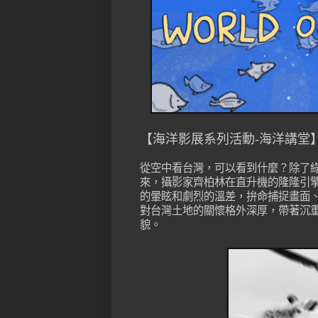
【海洋影展系列活動-海洋講堂
從空中看台灣，可以看到什麼？除了
來，攝影家齊柏林在直升機的隆隆引擎聲
的暈眩和劇烈的溫差，拚命捕捉畫面
對台灣土地的關懷格外深厚，帶著沉重
貌。