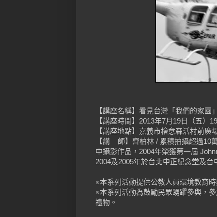
【講座名稱】看見台灣「我們的家園
【講座時間】2013年7月19日（五）19:0
【講座地點】嘉義市檜意森活村前廣場
【講 師】齊柏林 / 累積拍攝超過1
中攝影作品，2004年榮獲第一屆 Johnnie
2004及2005年於台北中正紀念堂
※本系列活動提供公教人員環境教育時
※本系列活動為鼓勵民眾踴躍參與，參
禮物。