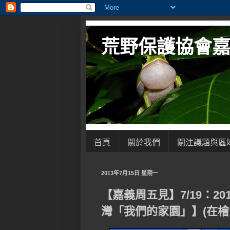
荒野保護協會
首頁
關於我們
關注議題與區
2013年7月15日 星期一
【嘉義周五見】7/19：2
灣「我們的家園」】(在檜