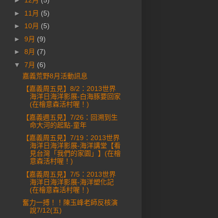
►
12月
(5)
►
11月
(5)
►
10月
(5)
►
9月
(9)
►
8月
(7)
▼
7月
(6)
嘉義荒野8月活動訊息
【嘉義周五見】8/2：2013世界
海洋日海洋影展-白海豚要回家
(在檜意森活村喔！)
【嘉義週五見】7/26：回溯到生
命大河的起點-童年
【嘉義周五見】7/19：2013世界
海洋日海洋影展-海洋講堂【看
見台灣「我們的家園」】(在檜
意森活村喔！)
【嘉義周五見】7/5：2013世界
海洋日海洋影展-海洋塑化記
(在檜意森活村喔！)
奮力一搏！！陳玉峰老師反核演
說7/12(五)