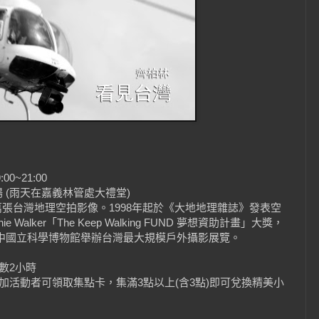
」
0~21:00
 (雨天在嘉義林管處大禮堂)
0萬張台灣地理空拍影像。1998年起於《大地地理雜誌》發表空
 Walker「The Keep Walking FUND 夢想資助計畫」大獎，
及台中國立科學博物館舉辦台灣最大規模戶外攝影展覽。
數2小時
加活動者可領取集點卡，集滿3點以上(含3點)即可兌換精美小