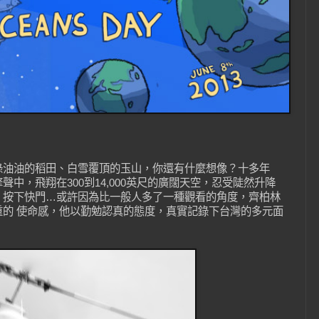
】
綠油油的稻田、白雪覆頂的玉山，你還有什麼想像？十多年
中，飛翔在300到14,000英尺的廣闊天空，忍受陡然升降
、按下快門…或許因為比一般人多了一種觀看的角度，齊柏林
的 使命感，他以勤勉認真的態度，真實記錄下台灣的多元面