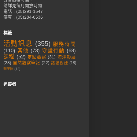
請詳見每月開放時間
電話：(05)291-1547
傳真：(05)284-0536
標籤
活動訊息
(355)
服務時間
(110)
其他
(73)
守護行動
(68)
課程
(52)
定點觀察
(31)
海洋影展
(28)
自然觀察筆記
(22)
諸羅樹蛙
(18)
親子團
(12)
追蹤者