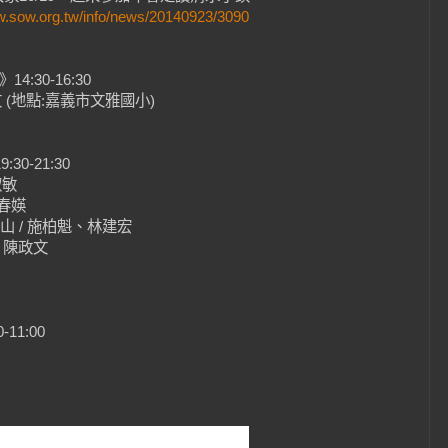
w.sow.org.tw/info/news/20140923/3090
》14:30-16:30
文 (地點:嘉義市文雅國小)
0-21:30
淑敏
廖春媖
歡山 / 施柏魁、林建宏
/ 陳政文
11:00