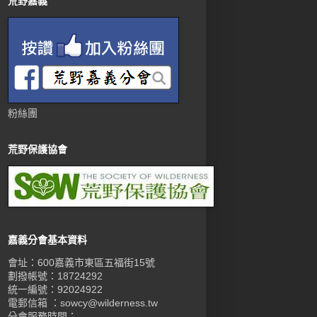
荒野嘉義
粉絲團
荒野保護協會
嘉義分會基本資料
會址：600嘉義市東區五福街15號
劃撥帳號：18724292
統一編號：92024922
電郵信箱 ：sowcy@wilderness.tw
分會服務時間：