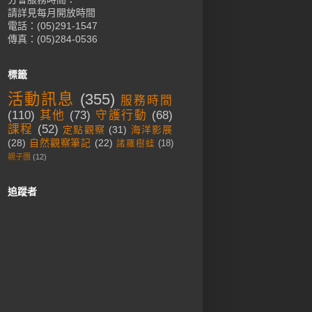
請詳見每月開放時間
電話：(05)291-1547
傳真：(05)284-0536
標籤
活動訊息
(355)
服務時間
(110)
其他
(73)
守護行動
(68)
課程
(52)
定點觀察
(31)
海洋影展
(28)
自然觀察筆記
(22)
諸羅樹蛙
(18)
親子團
(12)
追蹤者