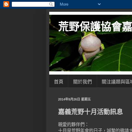
荒野保護協會
首頁
關於我們
關注議題與區
2014年9月26日 星期五
嘉義荒野十月活動訊息
親愛的夥伴們：
十月是荒野年會的日子，誠摯的邀請大