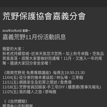
荒野保護協會嘉義分會
2016年10月24日 星期一
嘉義荒野11月份活動訊息
親愛的大家：
秋老虎持續發威~近來天氣忽冷忽熱，加上秋冬來臨，空氣品
質直直落，提醒大家要做好防護喔！11月，又進入一年的尾
聲，邀請大家回分會坐坐喔！
《周周荒野見 免費專題講座》每周五19:30-21:30
11/04(五) 從分會的幾本書談起 / 林弘場、江季翰
11/11(五) 網路安全及犯罪之簡述 / 詹喬偉
11/18(五) 荒野會員回娘家-手工皂DIY / 鍾惠娜(需事先報名)
11/25(五) 我的鐵人之旅 / 廖梅雅
《《自然體驗》
蘭潭後山定點觀察