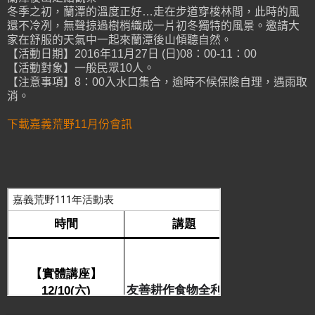
冬季之初，蘭潭的溫度正好…走在步道穿梭林間，此時的風
還不冷冽，無聲掠過樹梢織成一片初冬獨特的風景。邀請大
家在舒服的天氣中一起來蘭潭後山傾聽自然。
【活動日期】2016年11月27日 (日)08：00-11：00
【活動對象】一般民眾10人。
【注意事項】8：00入水口集合，逾時不候保險自理，遇雨取
消。
下載嘉義荒野11月份會訊