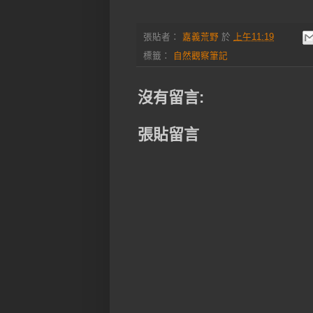
張貼者：
嘉義荒野
於
上午11:19
標籤：
自然觀察筆記
沒有留言:
張貼留言