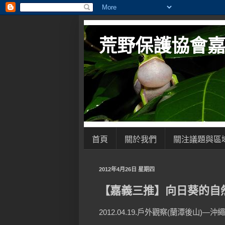
荒野保護協會
首頁
關於我們
關注議題與區
2012年4月26日 星期四
【嘉義三推】向日葵的自
2012.04.19.戶外觀察(蘭潭後山)—