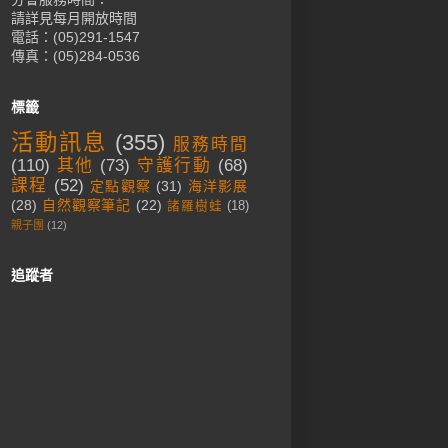
請詳見每月開放時間
電話：(05)291-1547
傳真：(05)284-0536
標籤
活動訊息
(355)
服務時間
(110)
其他
(73)
守護行動
(68)
課程
(52)
定點觀察
(31)
海洋影展
(28)
自然觀察筆記
(22)
諸羅樹蛙
(18)
親子團
(12)
追蹤者