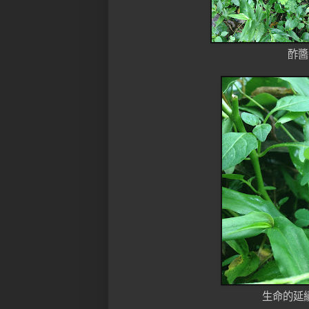
酢醬
生命的延