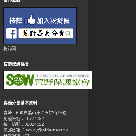
荒野嘉義
粉絲團
荒野保護協會
嘉義分會基本資料
會址：600嘉義市東區五福街15號
劃撥帳號：18724292
統一編號：92024922
電郵信箱 ：sowcy@wilderness.tw
分會服務時間：