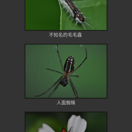
不知名的毛毛蟲
人面蜘蛛