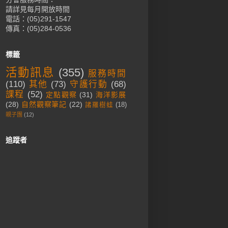
請詳見每月開放時間
電話：(05)291-1547
傳真：(05)284-0536
標籤
活動訊息
(355)
服務時間
(110)
其他
(73)
守護行動
(68)
課程
(52)
定點觀察
(31)
海洋影展
(28)
自然觀察筆記
(22)
諸羅樹蛙
(18)
親子團
(12)
追蹤者