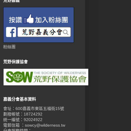
荒野嘉義
粉絲團
荒野保護協會
嘉義分會基本資料
會址：600嘉義市東區五福街15號
劃撥帳號：18724292
統一編號：92024922
電郵信箱 ：sowcy@wilderness.tw
分會服務時間：