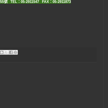
 TEL：05-2911547 FAX：05-2911873