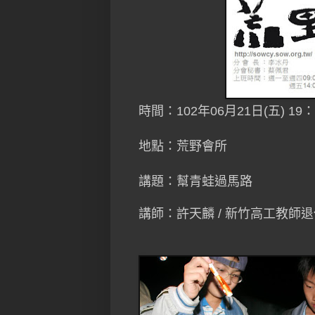
時間：102年06月21日(五) 19：
地點：荒野會所
講題：幫青蛙過馬路
講師：許天麟 / 新竹高工教