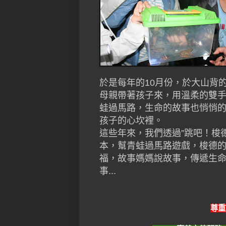
於是每年的10月份，於大山背
母親帶著孩子來，用溫柔的雙
蛙過馬路，生命的故事也悄悄
孩子的心坎裡。
這些年來，我們透過”跳吧！梭德
本，幫青蛙過馬路遊戲，梭德
福，故事媽媽說故事，傳遞生
事...
尊重